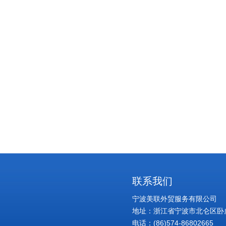
联系我们
宁波美联外贸服务有限公司
地址：浙江省宁波市北仑区卧虎
电话：(86)574-86802665